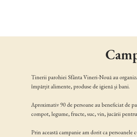
Campa
Tinerii parohiei Sfânta Vineri-Nouă au organi
împărțit alimente, produse de igienă și bani.
Aproximativ 90 de persoane au beneficiat de pac
compot, legume, fructe, suc, vin, jucării pentru 
Prin această campanie am dorit ca persoanele cu 