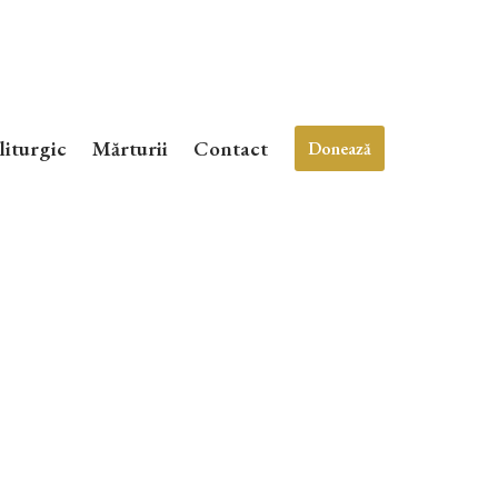
liturgic
Mărturii
Contact
Donează