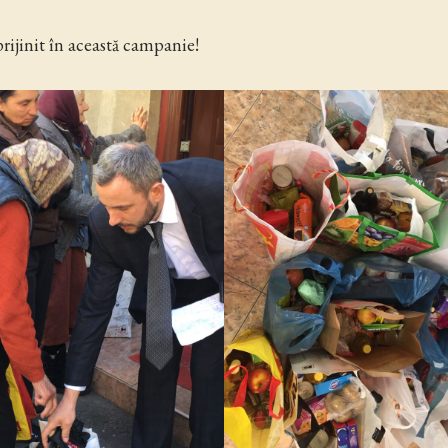
rijinit în această campanie!