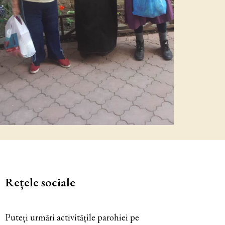
Rețele sociale
Puteți urmări activitățile parohiei pe