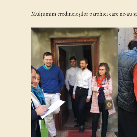
Mulțumim credincioșilor parohiei care ne-au sp